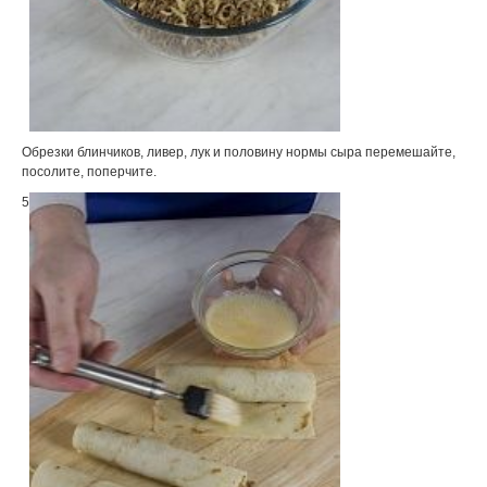
Обрезки блинчиков, ливер, лук и половину нормы сыра перемешайте,
посолите, поперчите.
5