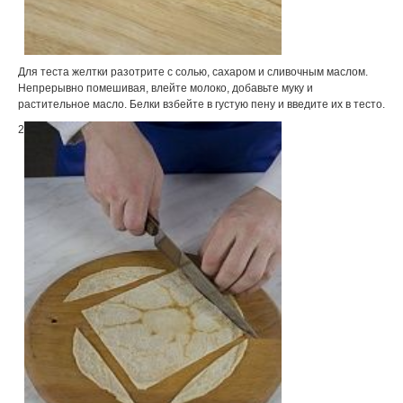
Для теста желтки разотрите с солью, сахаром и сливочным маслом.
Непрерывно помешивая, влейте молоко, добавьте муку и
растительное масло. Белки взбейте в густую пену и введите их в тесто.
2