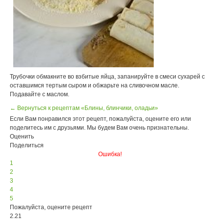
Трубочки обмакните во взбитые яйца, запанируйте в смеси сухарей с
оставшимся тертым сыром и обжарьте на сливочном масле.
Подавайте с маслом.
← Вернуться к рецептам «Блины, блинчики, оладьи»
Если Вам понравился этот рецепт, пожалуйста, оцените его или
поделитесь им с друзьями. Мы будем Вам очень признательны.
Оценить
Поделиться
Ошибка!
1
2
3
4
5
Пожалуйста, оцените рецепт
2.21