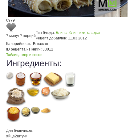
6979
Тип блюда:
Блины, блинчики, оладьи
? минут
? порций
Рецепт добавлен:
11.03.2012
Калорийность:
Высокая
ID рецепта из книги:
33012
Таблица мер и весов
Ингредиенты:
Для блинчиков:
яйца
2
штуки