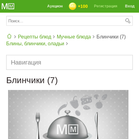
+100
Аукцион
Регистрация
Вход
Рецепты блюд
Мучные блюда
Блинчики (7)
Блины, блинчики, оладьи
СЕГОДНЯ: 39142 РЕЦЕПТА
Навигация
Блинчики (7)