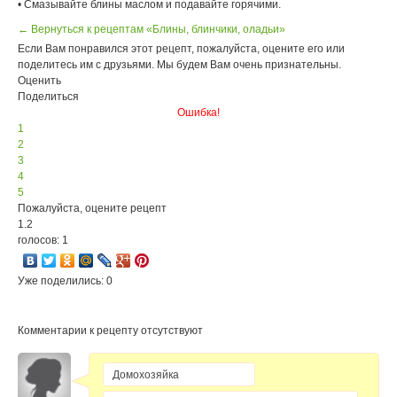
• Смазывайте блины маслом и подавайте горячими.
← Вернуться к рецептам «Блины, блинчики, оладьи»
Если Вам понравился этот рецепт, пожалуйста, оцените его или
поделитесь им с друзьями. Мы будем Вам очень признательны.
Оценить
Поделиться
Ошибка!
1
2
3
4
5
Пожалуйста, оцените рецепт
1.2
голосов: 1
Уже поделились: 0
Комментарии к рецепту отсутствуют