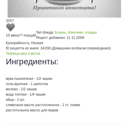
3057
Тип блюда:
Блины, блинчики, оладьи
10 минут
? порций
Рецепт добавлен:
11.11.2009
Калорийность:
Низкая
ID рецепта из книги:
34208 (Домашние колбаски (переводная))
Таблица мер и весов
Ингредиенты:
мука пшеничная - 1/2 чашки
соль крупная - 1 щепотка
молоко - 1/2 чашки
вода теплая - 1/4 чашки
яйца - 2 шт.
сливочное масло растопленное - 2 ст. ложки
растительное масло для жарки