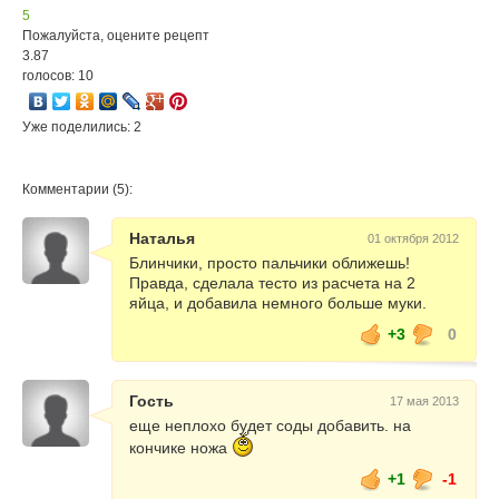
5
Пожалуйста, оцените рецепт
3.87
голосов: 10
Уже поделились: 2
Комментарии (5):
Наталья
01 октября 2012
Блинчики, просто пальчики оближешь!
Правда, сделала тесто из расчета на 2
яйца, и добавила немного больше муки.
+3
0
Гость
17 мая 2013
еще неплохо будет соды добавить. на
кончике ножа
+1
-1