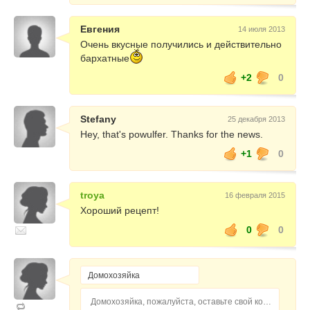
Евгения
14 июля 2013
Очень вкусные получились и действительно
бархатные
+2
0
Stefany
25 декабря 2013
Hey, that's powulfer. Thanks for the news.
+1
0
troya
16 февраля 2015
Хороший рецепт!
0
0
Домохозяйка, пожалуйста, оставьте свой комментарий...