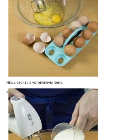
Яйца взбить в устойчивую пену.
2