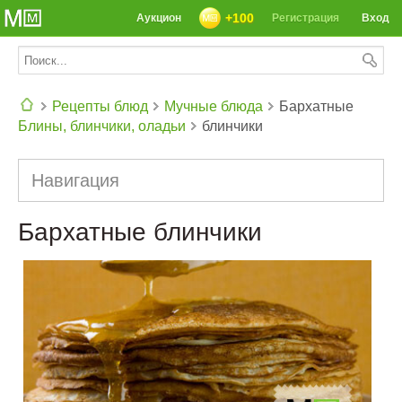
+100
Аукцион
Регистрация
Вход
Рецепты блюд
Мучные блюда
Бархатные
Блины, блинчики, оладьи
блинчики
СЕГОДНЯ: 39142 РЕЦЕПТА
Навигация
Бархатные блинчики