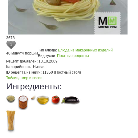
3678
1
Тип блюда:
Блюда из макаронных изделий
40 минут
4 порции
Вид кухни:
Постные рецепты
Рецепт добавлен:
13.10.2009
Калорийность:
Низкая
ID рецепта из книги:
11350 (Постный стол)
Таблица мер и весов
Ингредиенты: