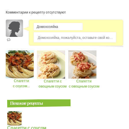
Комментарии к рецепту отсутствуют
Домохозяйка, пожалуйста, оставьте свой комментарий...
Спагетти
Спагетти с
Спагетти
с соусом...
овoщным соусом
с овощным соусом
Похожие рецепты
Спагетти с соусом...