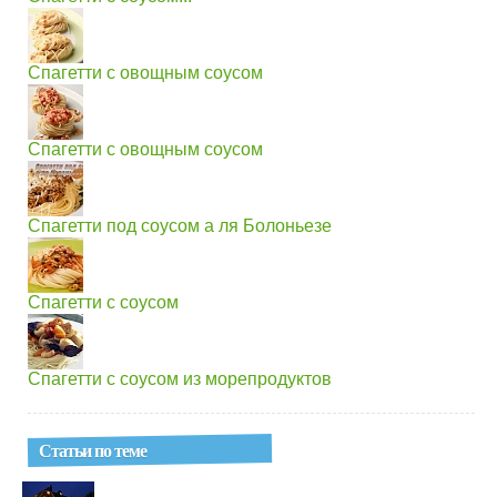
Спагетти с овoщным соусом
Спагетти с овощным соусом
Спагетти под соусом а ля Болоньезе
Спагетти с соусом
Спагетти с соусом из морепродуктов
Статьи по теме