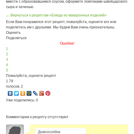
вместе с образовавшимся соусом, оформите ломтиками швейцарского
сыра и зеленью.
← Вернуться к рецептам «Блюда из макаронных изделий»
Если Вам понравился этот рецепт, пожалуйста, оцените его или
поделитесь им с друзьями. Мы будем Вам очень признательны.
Оценить
Поделиться
Ошибка!
1
2
3
4
5
Пожалуйста, оцените рецепт
1.79
голосов: 2
Уже поделились: 0
Комментарии к рецепту отсутствуют