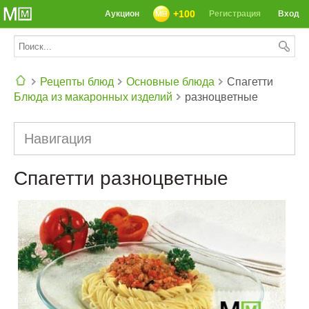
+100
Аукцион
Регистрация
Вход
Рецепты блюд
Основные блюда
Спагетти
Блюда из макаронных изделий
разноцветные
СЕГОДНЯ: 39142 РЕЦЕПТА
Навигация
Спагетти разноцветные