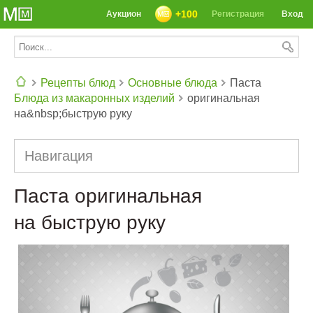
+100
Аукцион
Регистрация
Вход
Рецепты блюд
Основные блюда
Паста
Блюда из макаронных изделий
оригинальная
СЕГОДНЯ: 39142 РЕЦЕПТА
на&nbsp;быструю руку
Навигация
Паста оригинальная
на быструю руку