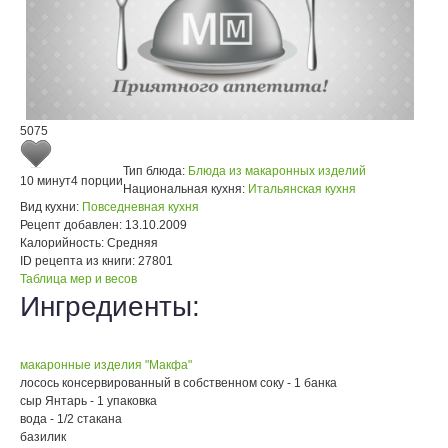
5075
Тип блюда:
Блюда из макаронных изделий
10 минут
4 порции
Национальная кухня:
Итальянская кухня
Вид кухни:
Повседневная кухня
Рецепт добавлен:
13.10.2009
Калорийность:
Средняя
ID рецепта из книги:
27801
Таблица мер и весов
Ингредиенты:
макаронные изделия "Макфа"
лосось консервированный в собственном соку - 1 банка
сыр Янтарь - 1 упаковка
вода - 1/2 стакана
базилик