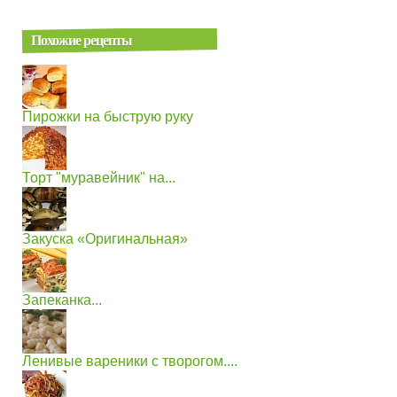
Похожие рецепты
Пирожки на быструю руку
Торт "муравейник" на...
Закуска «Оригинальная»
Запеканка...
Ленивые вареники с творогом....