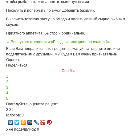
чтобы рыбка осталась аппетитными кусочками.
Посолить и поперчить по вкусу. Добавить базилик.
Выложить готовую пасту на блюдо и полить дивный сырно-рыбным
соусом.
Приятного аппетита. Быстро и оригинально.
← Вернуться к рецептам «Блюда из макаронных изделий»
Если Вам понравился этот рецепт, пожалуйста, оцените его или
поделитесь им с друзьями. Мы будем Вам очень признательны.
Оценить
Поделиться
Ошибка!
1
2
3
4
5
Пожалуйста, оцените рецепт
2.29
голосов: 3
Уже поделились: 0