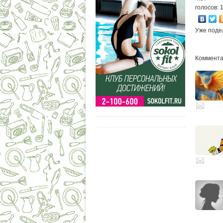
голосов: 
Уже поде
Комментар