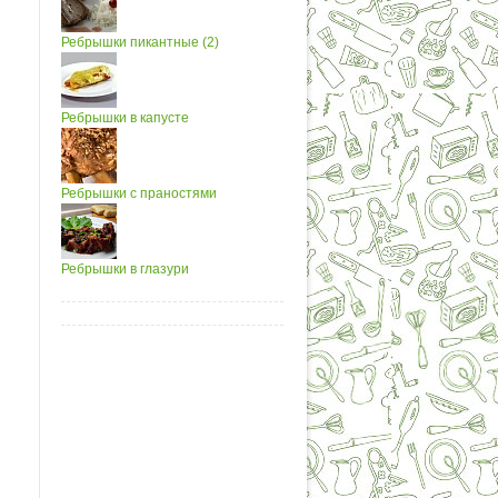
Ребрышки пикантные (2)
Ребрышки в капусте
Ребрышки с праностями
Ребрышки в глазури