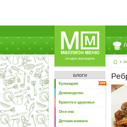
Г
СЕГОДНЯ: 39142 РЕЦЕПТА
Р
Реб
БЛОГИ
Кулинария
Домоводство
Красота и здоровье
Он и она
Детская комната