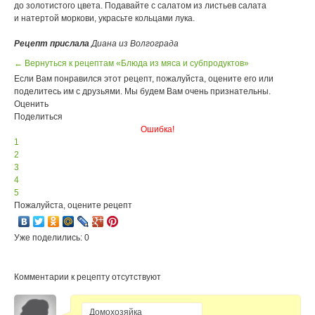
до золотистого цвета. Подавайте с салатом из листьев салата
и натертой моркови, украсьте кольцами лука.
Рецепт прислала
Диана из Волгограда
← Вернуться к рецептам «Блюда из мяса и субпродуктов»
Если Вам понравился этот рецепт, пожалуйста, оцените его или
поделитесь им с друзьями. Мы будем Вам очень признательны.
Оценить
Поделиться
Ошибка!
1
2
3
4
5
Пожалуйста, оцените рецепт
Уже поделились: 0
Комментарии к рецепту отсутствуют