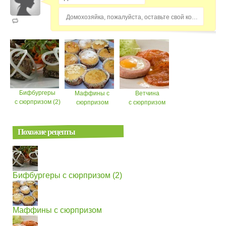
Домохозяйка, пожалуйста, оставьте свой комментарий...
Бифбургеры
Маффины с
Ветчина
с сюрпризом (2)
сюрпризом
с сюрпризом
Похожие рецепты
Бифбургеры с сюрпризом (2)
Маффины с сюрпризом