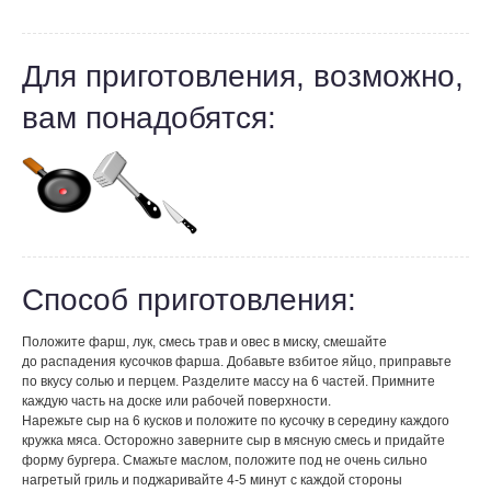
Для приготовления, возможно,
вам понадобятся:
Способ приготовления:
Положите фарш, лук, смесь трав и овес в миску, смешайте
до распадения кусочков фарша. Добавьте взбитое яйцо, приправьте
по вкусу солью и перцем. Разделите массу на 6 частей. Примните
каждую часть на доске или рабочей поверхности.
Нарежьте сыр на 6 кусков и положите по кусочку в середину каждого
кружка мяса. Осторожно заверните сыр в мясную смесь и придайте
форму бургера. Смажьте маслом, положите под не очень сильно
нагретый гриль и поджаривайте 4-5 минут с каждой стороны