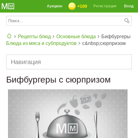
+100
Аукцион
Регистрация
Вход
Рецепты блюд
Основные блюда
Бифбургеры
Блюда из мяса и субпродуктов
с&nbsp;сюрпризом
СЕГОДНЯ: 39142 РЕЦЕПТА
Навигация
Бифбургеры с сюрпризом