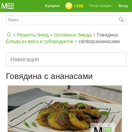
+100
Аукцион
Регистрация
Вход
Рецепты блюд
Основные блюда
Говядина
Блюда из мяса и субпродуктов
с&nbsp;ананасами
СЕГОДНЯ: 39142 РЕЦЕПТА
Навигация
Говядина с ананасами