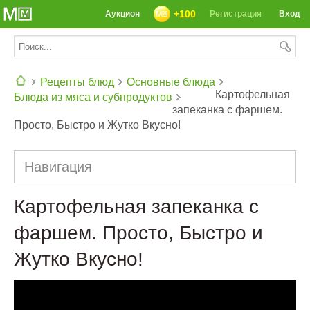
+100
Аукцион
Регистрация
Вход
Рецепты блюд
Основные блюда
Картофельная
Блюда из мяса и субпродуктов
запеканка с фаршем.
СЕГОДНЯ: 39142 РЕЦЕПТА
Просто, Быстро и Жутко Вкусно!
Навигация
Картофельная запеканка с
фаршем. Просто, Быстро и
Жутко Вкусно!