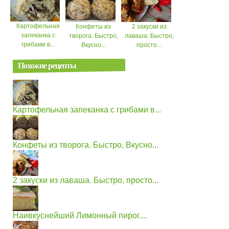
Картофельная
Конфеты из
2 закуски из
запеканка с
творога. Быстро,
лаваша. Быстро,
грибами в...
Вкусно...
просто...
Похожие рецепты
Картофельная запеканка с грибами в...
Конфеты из творога. Быстро, Вкусно...
2 закуски из лаваша. Быстро, просто...
Наивкуснейший Лимонный пирог....