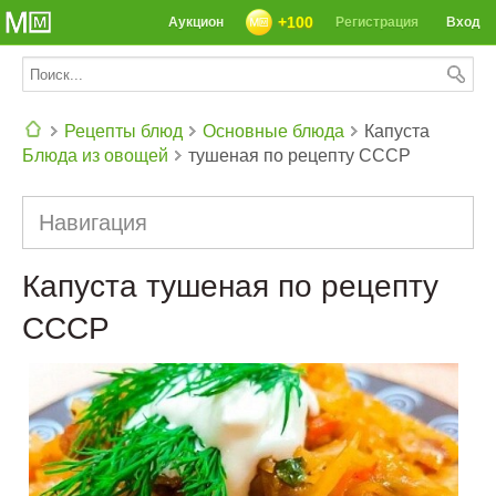
+100
Аукцион
Регистрация
Вход
Рецепты блюд
Основные блюда
Капуста
Блюда из овощей
тушеная по рецепту СССР
СЕГОДНЯ: 39142 РЕЦЕПТА
Навигация
Капуста тушеная по рецепту
СССР