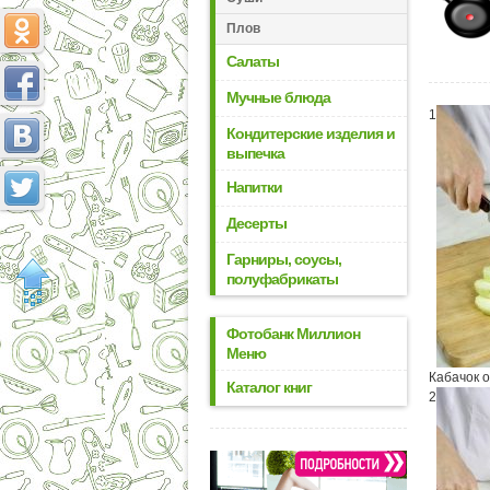
Плов
Салаты
Мучные блюда
1
Кондитерские изделия и
выпечка
Напитки
Десерты
Гарниры, соусы,
полуфабрикаты
Фотобанк Миллион
Меню
Кабачок о
Каталог книг
2