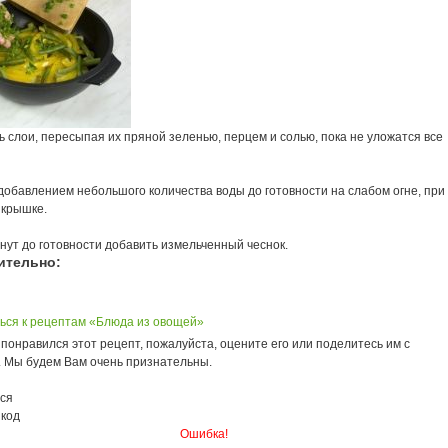
 слои, пересыпая их пряной зеленью, перцем и солью, пока не уложатся все
добавлением небольшого количества воды до готовности на слабом огне, при
 крышке.
нут до готовности добавить измельченный чеснок.
ительно:
ься к рецептам «Блюда из овощей»
понравился этот рецепт, пожалуйста, оцените его или поделитесь им с
. Мы будем Вам очень признательны.
ся
 код
Ошибка!