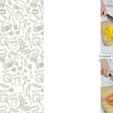
Сладкий п
5