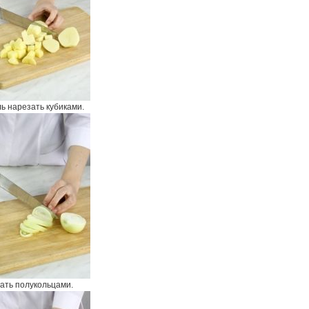
ь нарезать кубиками.
зать полукольцами.