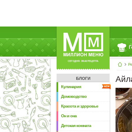
Г
СЕГОДНЯ: 39142 РЕЦЕПТА
Р
Айл
БЛОГИ
Кулинария
Домоводство
Красота и здоровье
Он и она
Детская комната