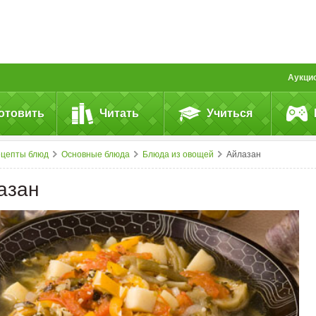
Аукци
отовить
Читать
Учиться
ецепты блюд
Основные блюда
Блюда из овощей
Айлазан
азан