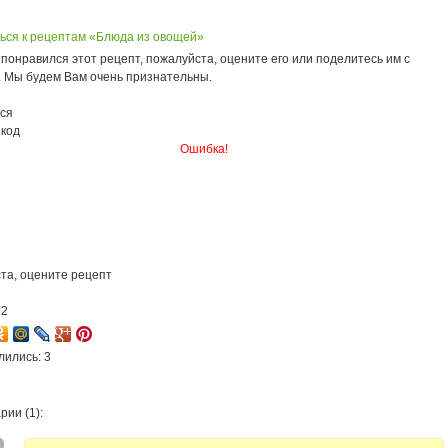
ься к рецептам «Блюда из овощей»
понравился этот рецепт, пожалуйста, оцените его или поделитесь им с
. Мы будем Вам очень признательны.
ся
 код
Ошибка!
та, оцените рецепт
12
лились: 3
ии (1):