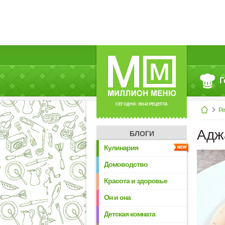
Г
СЕГОДНЯ: 39142 РЕЦЕПТА
Р
Адж
БЛОГИ
Кулинария
Домоводство
Красота и здоровье
Он и она
Детская комната