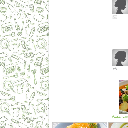
Аджапсан