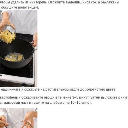
 чтобы удалить из них горечь. Отожмите выделившийся сок, а баклажаны
о обсушите полотенцем.
 нашинкуйте и обжарьте на растительном масле до золотистого цвета.
 картофель и обжаривайте овощи в течение 3–5 минут. Затем выложите к ним
, лавровый лист и тушите на слабом огне 10–15 минут.