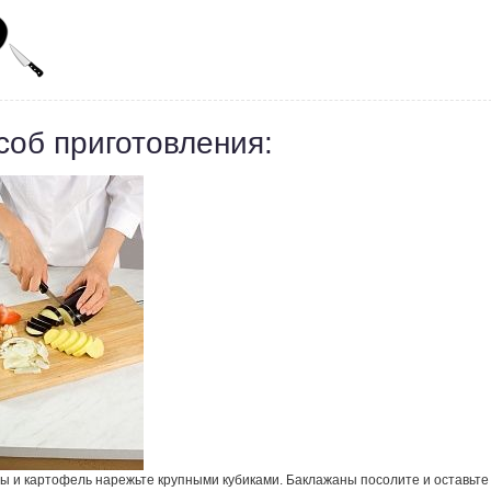
соб приготовления:
ы и картофель нарежьте крупными кубиками. Баклажаны посолите и оставьте