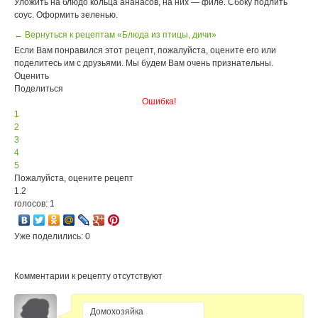
Уложить на блюдо кольца ананасов, на них — филе. Сбоку подлить
соус. Оформить зеленью.
← Вернуться к рецептам «Блюда из птицы, дичи»
Если Вам понравился этот рецепт, пожалуйста, оцените его или
поделитесь им с друзьями. Мы будем Вам очень признательны.
Оценить
Поделиться
Ошибка!
1
2
3
4
5
Пожалуйста, оцените рецепт
1.2
голосов: 1
Уже поделились: 0
Комментарии к рецепту отсутствуют