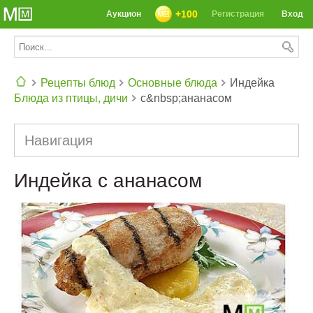
+100
Аукцион
Регистрация
Вход
Рецепты блюд
Основные блюда
Индейка
Блюда из птицы, дичи
с&nbsp;ананасом
СЕГОДНЯ: 39142 РЕЦЕПТА
Навигация
Индейка с ананасом