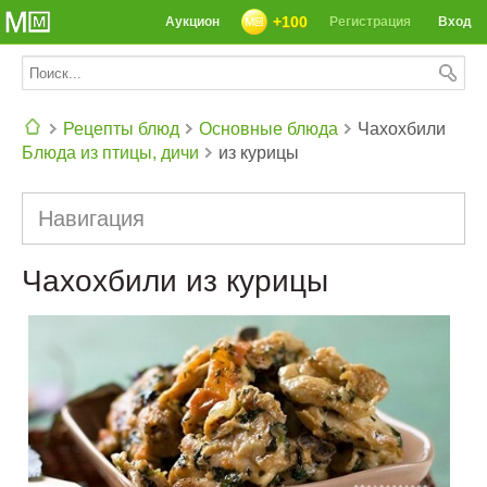
+100
Аукцион
Регистрация
Вход
Рецепты блюд
Основные блюда
Чахохбили
Блюда из птицы, дичи
из курицы
СЕГОДНЯ: 39142 РЕЦЕПТА
Навигация
Чахохбили из курицы