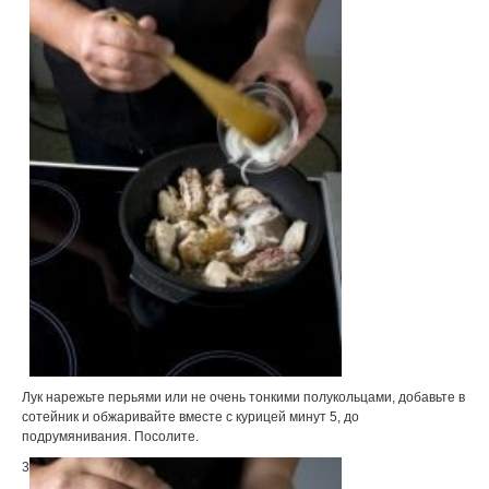
Лук нарежьте перьями или не очень тонкими полукольцами, добавьте в
сотейник и обжаривайте вместе с курицей минут 5, до
подрумянивания. Посолите.
3