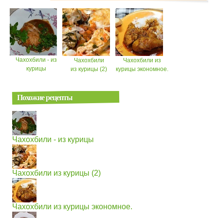
Чахохбили - из
Чахохбили
Чахохбили из
курицы
из курицы (2)
курицы экономное.
Похожие рецепты
Чахохбили - из курицы
Чахохбили из курицы (2)
Чахохбили из курицы экономное.