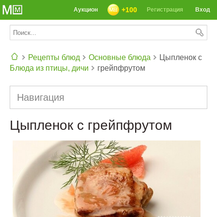
+100
Аукцион
Регистрация
Вход
Рецепты блюд
Основные блюда
Цыпленок с
Блюда из птицы, дичи
грейпфрутом
СЕГОДНЯ: 39142 РЕЦЕПТА
Навигация
Цыпленок с грейпфрутом