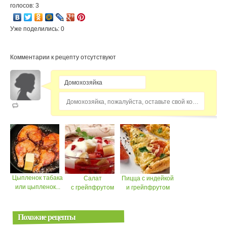
голосов: 3
Уже поделились: 0
Комментарии к рецепту отсутствуют
Домохозяйка, пожалуйста, оставьте свой комментарий...
Цыпленок табака
Салат
Пицца с индейкой
или цыпленок...
с грейпфрутом
и грейпфрутом
Похожие рецепты