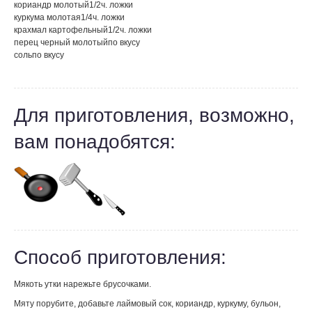
кориандр молотый
1/2
ч. ложки
куркума молотая
1/4
ч. ложки
крахмал картофельный
1/2
ч. ложки
перец черный молотый
по вкусу
соль
по вкусу
Для приготовления, возможно,
вам понадобятся:
Способ приготовления:
Мякоть утки нарежьте брусочками.
Мяту порубите, добавьте лаймовый сок, кориандр, куркуму, бульон,