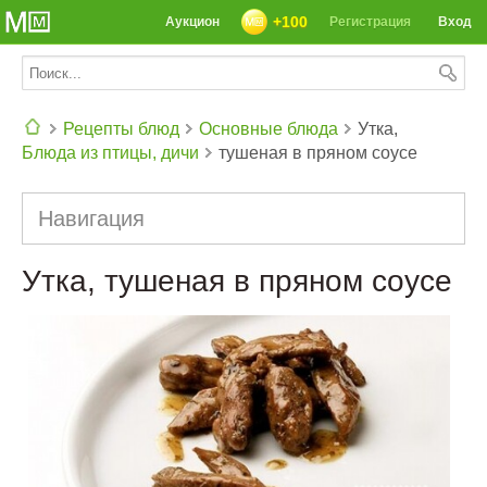
+100
Аукцион
Регистрация
Вход
Рецепты блюд
Основные блюда
Утка,
Блюда из птицы, дичи
тушеная в пряном соусе
СЕГОДНЯ: 39142 РЕЦЕПТА
Навигация
Утка, тушеная в пряном соусе