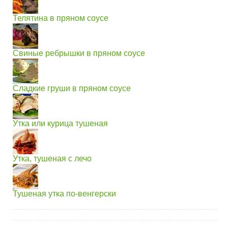
Телятина в пряном соусе
Свиные ребрышки в пряном соусе
Сладкие груши в пряном соусе
Утка или курица тушеная
Утка, тушеная с лечо
Тушеная утка по-венгерски