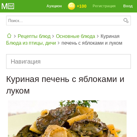
+100
Аукцион
Регистрация
Вход
Рецепты блюд
Основные блюда
Куриная
Блюда из птицы, дичи
печень с яблоками и луком
СЕГОДНЯ: 39142 РЕЦЕПТА
Навигация
Куриная печень с яблоками и
луком