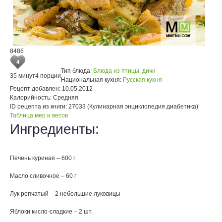
8486
4
Тип блюда:
Блюда из птицы, дичи
35 минут
4 порции
Национальная кухня:
Русская кухня
Рецепт добавлен:
10.05.2012
Калорийность:
Средняя
ID рецепта из книги:
27033 (Кулинарная энциклопедия диабетика)
Таблица мер и весов
Ингредиенты:
Печень куриная – 600 г
Масло сливочное – 60 г
Лук репчатый – 2 небольшие луковицы
Яблоки кисло-сладкие – 2 шт.