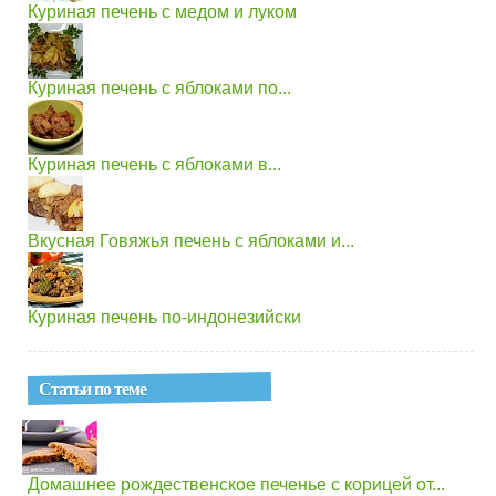
Куриная печень с медом и луком
Куриная печень с яблоками по...
Куриная печень с яблоками в...
Вкусная Говяжья печень с яблоками и...
Куриная печень по-индонезийски
Статьи по теме
Домашнее рождественское печенье с корицей от...