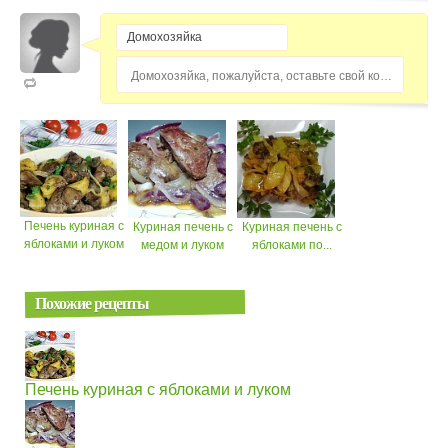
Домохозяйка, пожалуйста, оставьте свой комментарий...
Печень куриная с
Куриная печень с
Куриная печень с
яблоками и луком
медом и луком
яблоками по...
Похожие рецепты
Печень куриная с яблоками и луком