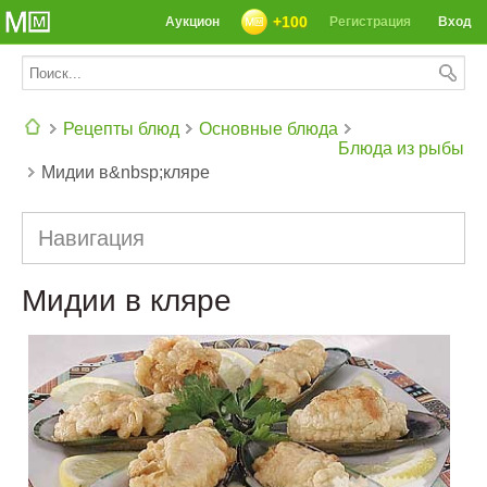
+100
Аукцион
Регистрация
Вход
Рецепты блюд
Основные блюда
Блюда из рыбы
Мидии в&nbsp;кляре
СЕГОДНЯ: 39142 РЕЦЕПТА
Навигация
Мидии в кляре