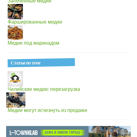
Запеченные мидии
Фаршированные мидии
Мидии под маринадом
Статьи по теме
Чилийские мидии: перезагрузка
Мидии могут исчезнуть из продажи