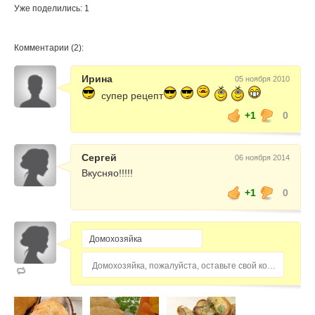
Уже поделились: 1
Комментарии (2):
Ирина
05 ноября 2010
супер рецепт
+1
0
Сергей
06 ноября 2014
Вкусняо!!!!!
+1
0
Домохозяйка, пожалуйста, оставьте свой комментарий...