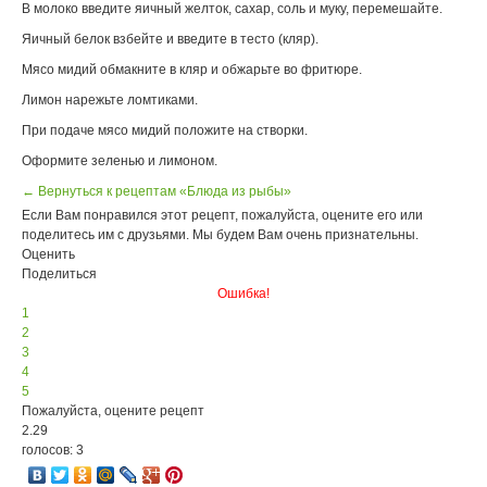
В молоко введите яичный желток, сахар, соль и муку, перемешайте.
Яичный белок взбейте и введите в тесто (кляр).
Мясо мидий обмакните в кляр и обжарьте во фритюре.
Лимон нарежьте ломтиками.
При подаче мясо мидий положите на створки.
Оформите зеленью и лимоном.
← Вернуться к рецептам «Блюда из рыбы»
Если Вам понравился этот рецепт, пожалуйста, оцените его или
поделитесь им с друзьями. Мы будем Вам очень признательны.
Оценить
Поделиться
Ошибка!
1
2
3
4
5
Пожалуйста, оцените рецепт
2.29
голосов: 3