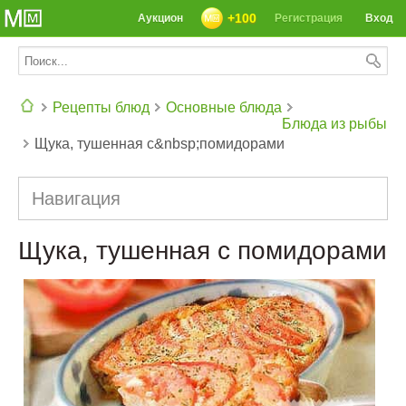
+100
Аукцион
Регистрация
Вход
Рецепты блюд
Основные блюда
Блюда из рыбы
Щука, тушенная с&nbsp;помидорами
СЕГОДНЯ: 39142 РЕЦЕПТА
Навигация
Щука, тушенная с помидорами