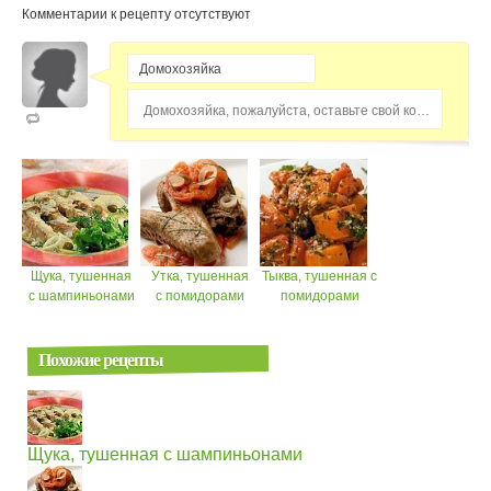
Комментарии к рецепту отсутствуют
Домохозяйка, пожалуйста, оставьте свой комментарий...
Щука, тушенная
Утка, тушенная
Тыква, тушенная с
с шампиньонами
с помидорами
помидорами
Похожие рецепты
Щука, тушенная с шампиньонами