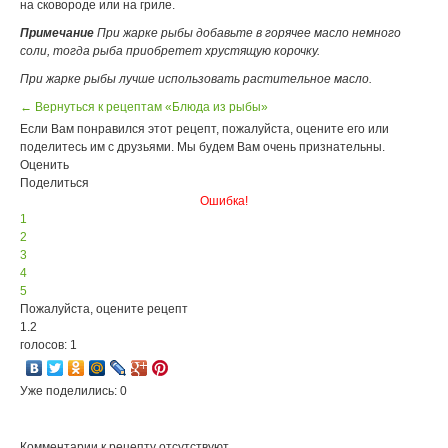
на сковороде или на гриле.
Примечание
При жарке рыбы добавьте в горячее масло немного
соли, тогда рыба приобретет хрустящую корочку.
При жарке рыбы лучше использовать растительное масло.
← Вернуться к рецептам «Блюда из рыбы»
Если Вам понравился этот рецепт, пожалуйста, оцените его или
поделитесь им с друзьями. Мы будем Вам очень признательны.
Оценить
Поделиться
Ошибка!
1
2
3
4
5
Пожалуйста, оцените рецепт
1.2
голосов: 1
Уже поделились: 0
Комментарии к рецепту отсутствуют