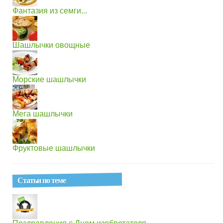
Фантазия из семги...
Шашлычки овощные
Морские шашлычки
Мега шашлычки
Фруктовые шашлычки
Статьи по теме