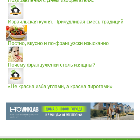
Поздравления с Днем изобретателя...
Израильская кухня. Причудливая смесь традиций
Постно, вкусно и по-французски изысканно
Почему француженки столь изящны?
«Не красна изба углами, а красна пирогами»