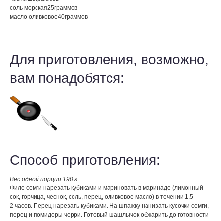
соль морская
25
граммов
масло оливковое
40
граммов
Для приготовления, возможно,
вам понадобятся:
Способ приготовления:
Вес одной порции 190 г
Филе семги нарезать кубиками и мариновать в маринаде (лимонный
сок, горчица, чеснок, соль, перец, оливковое масло) в течении 1.5–
2 часов. Перец нарезать кубиками. На шпажку нанизать кусочки семги,
перец и помидоры черри. Готовый шашлычок обжарить до готовности