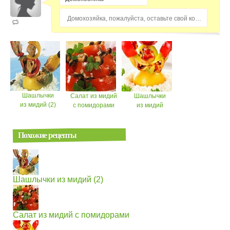
Домохозяйка, пожалуйста, оставьте свой комментарий...
Шашлычки
Салат из мидий
Шашлычки
из мидий (2)
с помидорами
из мидий
Похожие рецепты
Шашлычки из мидий (2)
Салат из мидий с помидорами