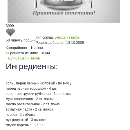
3999
Тип блюда:
Блюда из рыбы
50 минут
2 порции
Рецепт добавлен:
13.10.2009
Калорийность:
Низкая
ID рецепта из книги:
10344
Таблица мер и весов
Ингредиенты:
соль , перец черный молотый - по вкусу
перец черный горошком - 4 шт.
зелень петрушки рубленая - 1 ст. ложка
мука пшеничная - 2 ст. ложки
масло растительное - 2 ст. ложки
томатная паста - 2 ст. ложки
чеснок - 2 зубчика
лук репчатый - 3 головки
мидии вареные - 250 г