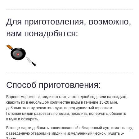
Для приготовления, возможно,
вам понадобятся:
Способ приготовления:
Варено-мороженые мидии оттаять в холодной воде или на воздухе,
сварить их в небольшом количестве воды в течение 15-20 мин,
добавив головку репчатого лука, перец душистый горошком.
Готовые мидии разрезать пополам, посолить, поперчить, обвалять
в муке и обжарить.
В конце жарки добавить нашинкованный обжаренный лук, томат-пасту,
разведенную отваром из мидий и измельченный чеснок. Тушить 5-