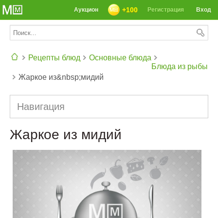
+100
Аукцион
Регистрация
Вход
Рецепты блюд
Основные блюда
Блюда из рыбы
Жаркое из&nbsp;мидий
СЕГОДНЯ: 39142 РЕЦЕПТА
Навигация
Жаркое из мидий