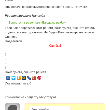
7 мин.
При подаче посыпать мелко нарезанной зелень петрушки.
Рецепт прислала
Наталёк
← Вернуться к рецептам «Блюда из рыбы»
Если Вам понравился этот рецепт, пожалуйста, оцените его или
поделитесь им с друзьями. Мы будем Вам очень признательны.
Оценить
Поделиться
Ошибка!
1
2
3
4
5
Пожалуйста, оцените рецепт
Уже поделились: 0
Комментарии к рецепту отсутствуют