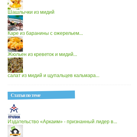
Шашлычки из мидий
Каре из баранины с ожерельем...
Жюльен из креветок и мидий...
салат из мидий и щупальцев кальмара...
Статьи по теме
Издательство «Аркаим» - признанный лидер в...