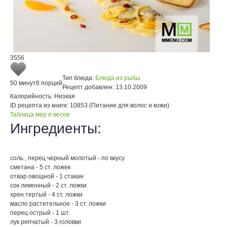
3556
Тип блюда:
Блюда из рыбы
50 минут
8 порций
Рецепт добавлен:
13.10.2009
Калорийность:
Низкая
ID рецепта из книги:
10853 (Питание для волос и кожи)
Таблица мер и весов
Ингредиенты:
соль , перец черный молотый - по вкусу
сметана - 5 ст. ложек
отвар овощной - 1 стакан
сок лимонный - 2 ст. ложки
хрен тертый - 4 ст. ложки
масло растительное - 3 ст. ложки
перец острый - 1 шт.
лук репчатый - 3 головки