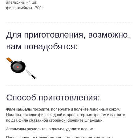
апельсины - 4 шт.
филе камбалы - 700 г
Для приготовления, возможно,
вам понадобятся:
Способ приготовления:
Филе камбалы посолите, поперчите и полейте лимонным соком.
Намажьте каждое филе с одной стороны тертым хреном и сложите
по два филе смазанной стороной, скрепите шпажками.
Апельсины разделите на дольки, удалите пленки.
Перец нарежьте колечками, лук — полукольцами, соедините