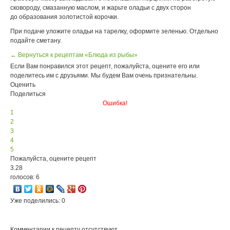
сковороду, смазанную маслом, и жарьте оладьи с двух сторон
до образования золотистой корочки.
При подаче уложите оладьи на тарелку, оформите зеленью. Отдельно
подайте сметану.
← Вернуться к рецептам «Блюда из рыбы»
Если Вам понравился этот рецепт, пожалуйста, оцените его или
поделитесь им с друзьями. Мы будем Вам очень признательны.
Оценить
Поделиться
Ошибка!
1
2
3
4
5
Пожалуйста, оцените рецепт
3.28
голосов: 6
Уже поделились: 0
Комментарии к рецепту отсутствуют