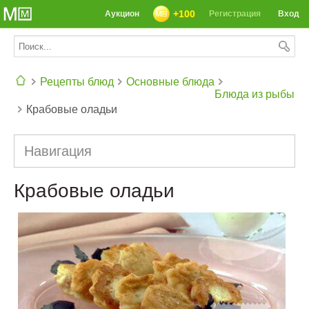
+100
Аукцион
Регистрация
Вход
Рецепты блюд
Основные блюда
Блюда из рыбы
Крабовые оладьи
СЕГОДНЯ: 39142 РЕЦЕПТА
Навигация
Крабовые оладьи