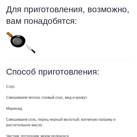
Для приготовления, возможно,
вам понадобятся:
Способ приготовления:
Соус.
Смешиваем чеснок, соевый соус, мед и кунжут.
Маринад.
Смешиваем соль, перец черный молотый, копчёную паприку и
растительное масло.
Чистим, потрошим, моем пеленгаса.