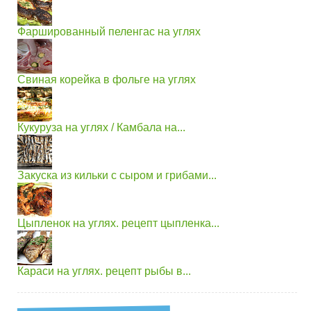
Фаршированный пеленгас на углях
Свиная корейка в фольге на углях
Кукуруза на углях / Камбала на...
Закуска из кильки с сыром и грибами...
Цыпленок на углях. рецепт цыпленка...
Караси на углях. рецепт рыбы в...