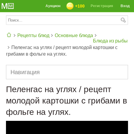
+100
Аукцион
Регистрация
Вход
Рецепты блюд
Основные блюда
Блюда из рыбы
Пеленгас на углях / рецепт молодой картошки с
СЕГОДНЯ: 39142 РЕЦЕПТА
грибами в фольге на углях.
Навигация
Пеленгас на углях / рецепт
молодой картошки с грибами в
фольге на углях.