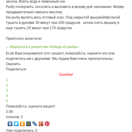
чеснок. Влить воду и лимонный сок.
Рыбу поперчить, посолить и выложить в форму для запекания. Форму
предварительно смазать маслом.
На рыбу вылить весь готовый соус. Под закрытой крышкой/фольгой
тушить в духовке 30 минут при 200 градусов . затем снять крышку и
еще тушить 20 минут при 170 градусов.
Приятного аппетита!
← Вернуться к рецептам «Блюда из рыбы»
Если Вам понравился этот рецепт, пожалуйста, оцените его или
поделитесь им с друзьями. Мы будем Вам очень признательны.
Оценить
Поделиться
Ошибка!
1
2
3
4
5
Пожалуйста, оцените рецепт
2.06
голосов: 3
Уже поделились: 0