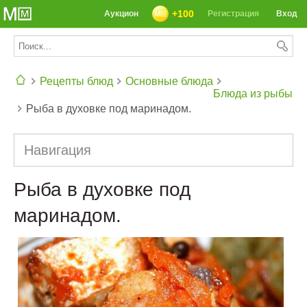
+100
Аукцион
Регистрация
Вход
Рецепты блюд
Основные блюда
Блюда из рыбы
Рыба в духовке под маринадом.
СЕГОДНЯ: 39142 РЕЦЕПТА
Навигация
Рыба в духовке под
маринадом.