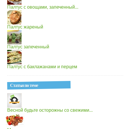
Палтус с овощами, запеченный...
Палтус жареный
Палтус запеченный
Палтус с баклажанами и перцем
Статьи по теме
Весной будьте осторожны со свежими...