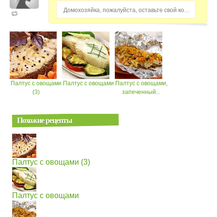
Домохозяйка, пожалуйста, оставьте свой комментарий...
Палтус с овощами
Палтус с овощами
Палтус с овощами,
(3)
запеченный...
Похожие рецепты
Палтус с овощами (3)
Палтус с овощами