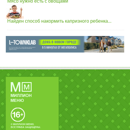
Мясо нужно есть с овощами
Найден способ накормить капризного ребенка...
© МИЛЛИОН МЕНЮ.
ВСЕ ПРАВА ЗАЩИЩЕНЫ.