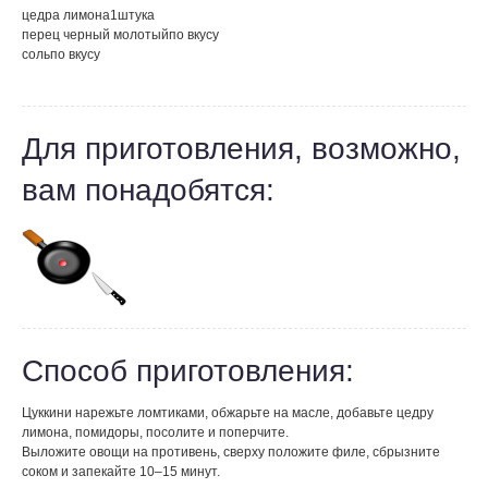
цедра лимона
1
штука
перец черный молотый
по вкусу
соль
по вкусу
Для приготовления, возможно,
вам понадобятся:
Способ приготовления:
Цуккини нарежьте ломтиками, обжарьте на масле, добавьте цедру
лимона, помидоры, посолите и поперчите.
Выложите овощи на противень, сверху положите филе, сбрызните
соком и запекайте 10–15 минут.