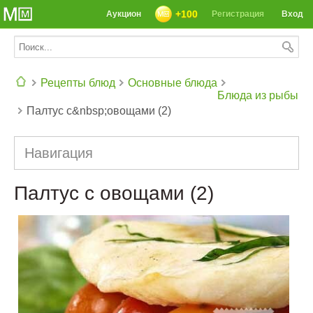
+100
Аукцион
Регистрация
Вход
Рецепты блюд
Основные блюда
Блюда из рыбы
Палтус с&nbsp;овощами (2)
СЕГОДНЯ: 39142 РЕЦЕПТА
Навигация
Палтус с овощами (2)