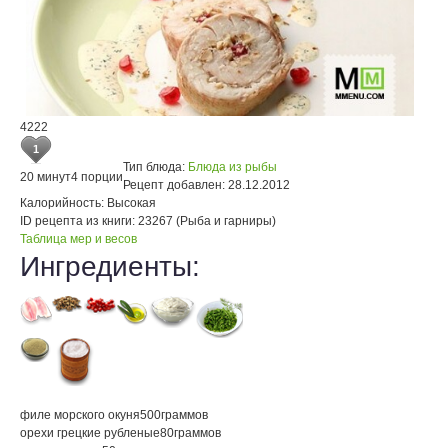
4222
1
Тип блюда:
Блюда из рыбы
20 минут
4 порции
Рецепт добавлен:
28.12.2012
Калорийность:
Высокая
ID рецепта из книги:
23267 (Рыба и гарниры)
Таблица мер и весов
Ингредиенты:
филе морского окуня
500
граммов
орехи грецкие рубленые
80
граммов