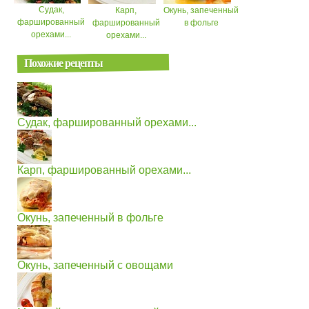
Судак,
Карп,
Окунь, запеченный
фаршированный
фаршированный
в фольге
орехами...
орехами...
Похожие рецепты
Судак, фаршированный орехами...
Карп, фаршированный орехами...
Окунь, запеченный в фольге
Окунь, запеченный с овощами