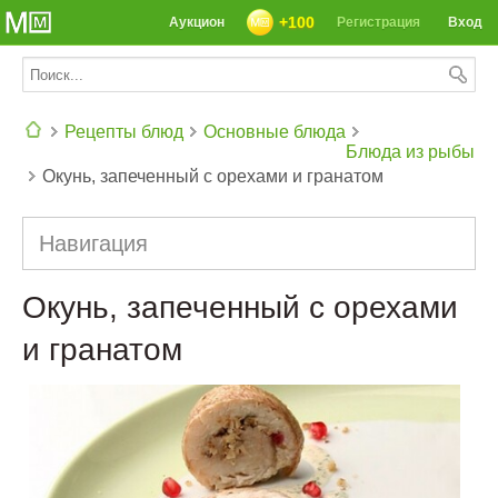
+100
Аукцион
Регистрация
Вход
Рецепты блюд
Основные блюда
Блюда из рыбы
Окунь, запеченный с орехами и гранатом
СЕГОДНЯ: 39142 РЕЦЕПТА
Навигация
Окунь, запеченный с орехами
и гранатом