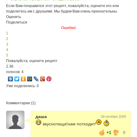
Если Вам понравился этот рецепт, пожалуйста, оцените его или
поделитесь им с друзьями. Мы будем Вам очень признательны.
Оценить
Поделиться
Ошибка!
1
2
3
4
5
Пожалуйста, оцените рецепт
2.36
голосов: 4
Уже поделились: 0
Комментарии (1):
даша
09 октября 2009
вкуснотища!нам потходит!
+1
0