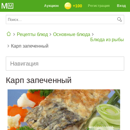
+100
Аукцион
Регистрация
Вход
Рецепты блюд
Основные блюда
Блюда из рыбы
Карп запеченный
СЕГОДНЯ: 39142 РЕЦЕПТА
Навигация
Карп запеченный