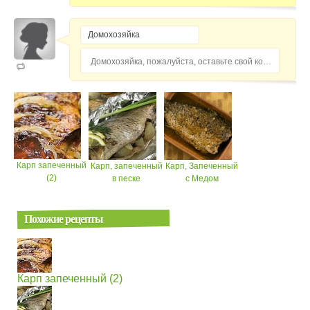
Домохозяйка, пожалуйста, оставьте свой комментарий...
Карп запеченный
Карп, запеченный
Карп, Запеченный
(2)
в песке
с Медом
Похожие рецепты
Карп запеченный (2)