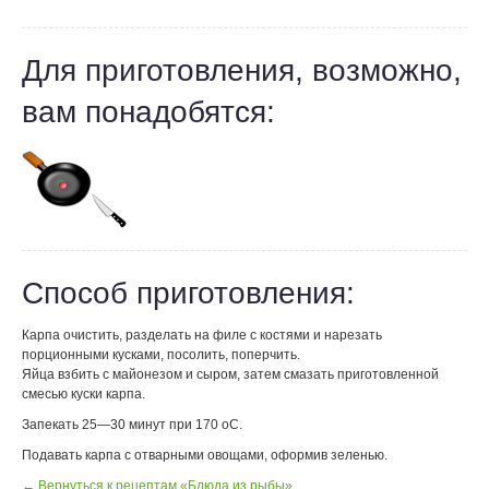
Для приготовления, возможно,
вам понадобятся:
Способ приготовления:
Карпа очистить, разделать на филе с костями и нарезать
порционными кусками, посолить, поперчить.
Яйца взбить с майонезом и сыром, затем смазать приготовленной
смесью куски карпа.
Запекать 25―30 минут при 170 оС.
Подавать карпа с отварными овощами, оформив зеленью.
← Вернуться к рецептам «Блюда из рыбы»