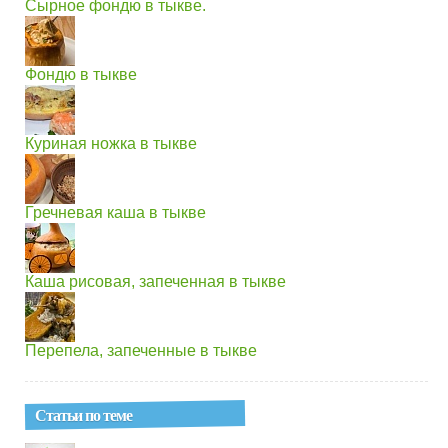
Сырное фондю в тыкве.
Фондю в тыкве
Куриная ножка в тыкве
Гречневая каша в тыкве
Каша рисовая, запеченная в тыкве
Перепела, запеченные в тыкве
Статьи по теме