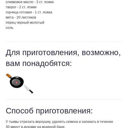
оливковое масло - 3 ст. ложки
творог - 2 ст. ложки
горчица готовая - 1 ст. ложка
мята - 20 листиков
перец черный молотый
соль
Для приготовления, возможно,
вам понадобятся:
Способ приготовления:
У тыквы отрезать верхушку, удалить семена и запекать в течение
30 минут в духовке на водяной бане.