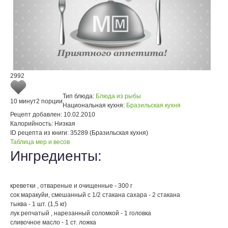
2992
Тип блюда:
Блюда из рыбы
10 минут
2 порции
Национальная кухня:
Бразильская кухня
Рецепт добавлен:
10.02.2010
Калорийность:
Низкая
ID рецепта из книги:
35289 (Бразильская кухня)
Таблица мер и весов
Ингредиенты:
креветки , отвареные и очищенные - 300 г
сок маракуйи, смешанный с 1/2 стакана сахара - 2 стакана
тыква - 1 шт. (1,5 кг)
лук репчатый , нарезанный соломкой - 1 головка
сливочное масло - 1 ст. ложка