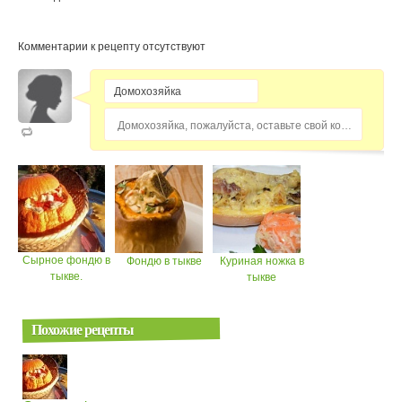
Комментарии к рецепту отсутствуют
Домохозяйка, пожалуйста, оставьте свой комментарий...
Сырное фондю в
Фондю в тыкве
Куриная ножка в
тыкве.
тыкве
Похожие рецепты