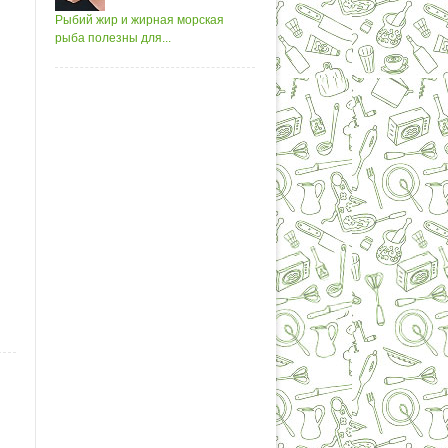
Рыбий жир и жирная морская
рыба полезны для...