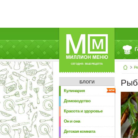
Г
СЕГОДНЯ: 39142 РЕЦЕПТА
Р
Рыба
БЛОГИ
Кулинария
Домоводство
Красота и здоровье
Он и она
Детская комната