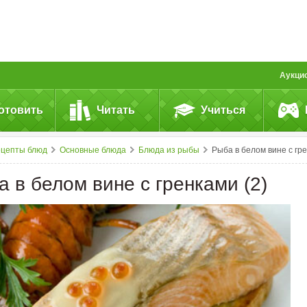
Аукци
отовить
Читать
Учиться
ецепты блюд
Основные блюда
Блюда из рыбы
Рыба в белом вине с гренками (2)
 в белом вине с гренками (2)