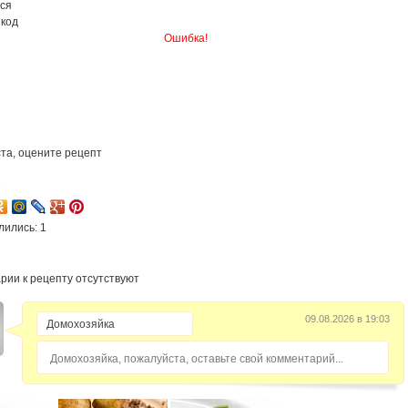
ся
 код
Ошибка!
та, оцените рецепт
2
лились: 1
рии к рецепту отсутствуют
09.08.2026 в 19:03
Домохозяйка, пожалуйста, оставьте свой комментарий...