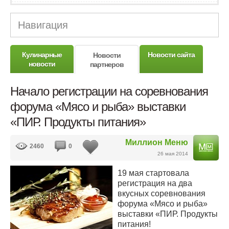
Навигация
Кулинарные
Новости сайта
Новости
новости
партнеров
Начало регистрации на соревнования
форума «Мясо и рыба» выставки
«ПИР. Продукты питания»
Миллион Меню
2460
0
26 мая 2014
19 мая стартовала
регистрация на два
вкусных соревнования
форума «Мясо и рыба»
выставки «ПИР. Продукты
питания!