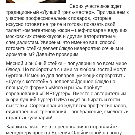
Своих участников ждет
традиционный «Лучший гриль-мастер». Приглашаем к
участию профессиональных поваров, которые
искусно готовят на гриле и готовы показать свой
талант компетентному жюри – шеф-поварам ведущих
московских стейк-хаусов и другим авторитетным
специалистам. Уверены, что именно ваш способ
готовить стейки делает блюдо невероятно сочным и
ароматным? Давайте проверим!
Мясной и рыбный стейки – популярные во всем мире
блюда. Но побороться с ними за любовь гостей могут
бургеры! Именно для поваров, умеющих превратить
«булку с котлетой» в непревзойденное блюдо на
площадке форума «Мясо и рыба» пройдут
соревнования «ПИРбургер». Вместе с авторитетным
жюри лучший бургер ПИРа будут выбирать и гости
выставки. Соревнования ждут всех профессионалов,
единственные требования – воображение, смелость и
страсть к кулинарии!
Заявки на участие в соревнованиях отправляйте
менеджеру проекта Евгении Олейниковой на почту