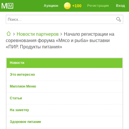
+100
Аукцион
Регистрация
Вход
Новости партнеров
Начало регистрации на
соревнования форума «Мясо и рыба» выставки
СЕГОДНЯ: 39142 РЕЦЕПТА
«ПИР. Продукты питания»
Новости
Это интересно
Миллион Меню
Статьи
На заметку
Здоровое питание