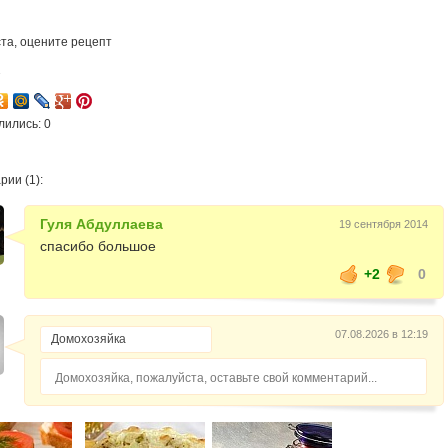
та, оцените рецепт
7
лились: 0
ии (1):
Гуля Абдуллаева
19 сентября 2014
спасибо большое
+2
0
07.08.2026 в 12:19
Домохозяйка, пожалуйста, оставьте свой комментарий...