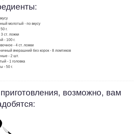
редиенты:
вкусу
ный молотый - по вкусу
50 г.
 3 ст. ложки
й - 100 г.
вочное - 4 ст. ложки
ничный вчерашний без корок - 8 ломтиков
ные - 2 шт.
тый - 1 головка
 - 50 г.
 приготовления, возможно, вам
адобятся: