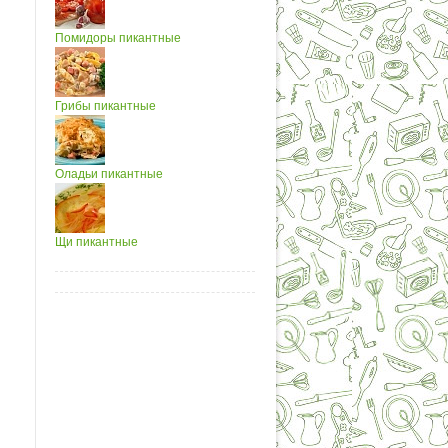
Помидоры пикантные
Грибы пикантные
Оладьи пикантные
Щи пикантные