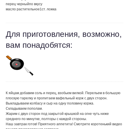
перец черный
по вкусу
масло растительное
1
ст. ложка
Для приготовления, возможно,
вам понадобятся:
К яйцам добавим соль и перец, взобьем вилкой. Перельем в большую
плоскую тарелку и пропитаем вафельный корж с двух сторон.
Выкладываем колбасу и сыр на одну половину коржа.
Складываем пополам.
Жарим с двух сторон под закрытой крышкой на огне чуть ниже
среднего по минутке, полторы с каждой стороны.
Наш завтрак готов! Приятного аппетита! Смотрите коротенький видео