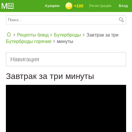
+100
Аукцион
Регистрация
Вход
Рецепты блюд
Бутерброды
Завтрак за три
Бутерброды горячие
минуты
СЕГОДНЯ: 39142 РЕЦЕПТА
Навигация
Завтрак за три минуты