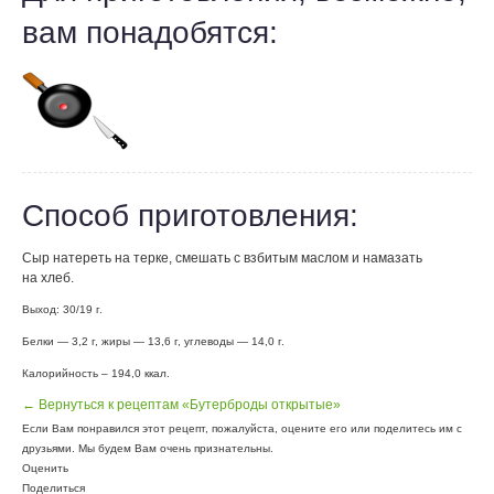
вам понадобятся:
Способ приготовления:
Сыр натереть на терке, смешать с взбитым маслом и намазать
на хлеб.
Выход: 30/19 г.
Белки — 3,2 г, жиры — 13,6 г, углеводы — 14,0 г.
Калорийность – 194,0 ккал.
← Вернуться к рецептам «Бутерброды открытые»
Если Вам понравился этот рецепт, пожалуйста, оцените его или поделитесь им с
друзьями. Мы будем Вам очень признательны.
Оценить
Поделиться