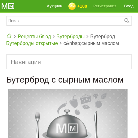
+100
Аукцион
Регистрация
Вход
Рецепты блюд
Бутерброды
Бутерброд
Бутерброды открытые
с&nbsp;сырным маслом
СЕГОДНЯ: 39142 РЕЦЕПТА
Навигация
Бутерброд с сырным маслом