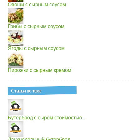
Овощи с сырным соусом
Грибы с сырным соусом
Ягоды с сырным соусом
Пирожки с сырным кремом
Статьи по теме
Бутерброд с сыром стоимостью...
Двухнедельный бутерброд