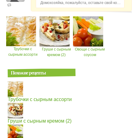
Домохозяйка, пожалуйста, оставьте свой комментарий...
Трубочки с
Груши с сырным
Овощи с сырным
сырным ассорти
кремом (2)
соусом
Похожие рецепты
Трубочки с сырным ассорти
Груши с сырным кремом (2)