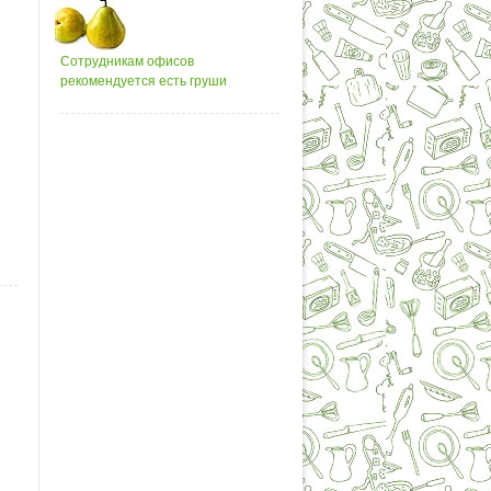
Сотрудникам офисов
рекомендуется есть груши