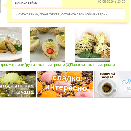
08.08.2026 в 23:55
Домохозяйка, пожалуйста, оставьте свой комментарий...
сырным кремом
Груши с сырным кремом (3)
Пирожки с сырным кремом