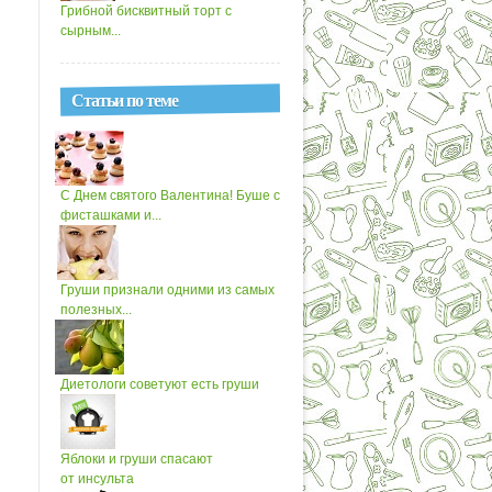
Грибной бисквитный торт с
сырным...
Статьи по теме
С Днем святого Валентина! Буше с
фисташками и...
Груши признали одними из самых
полезных...
Диетологи советуют есть груши
Яблоки и груши спасают
от инсульта