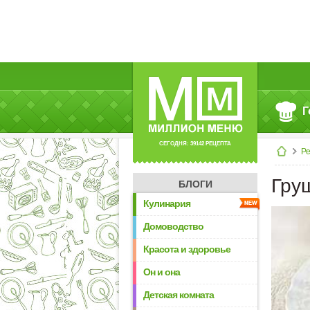
Г
СЕГОДНЯ: 39142 РЕЦЕПТА
Р
Гру
БЛОГИ
Кулинария
Домоводство
Красота и здоровье
Он и она
Детская комната