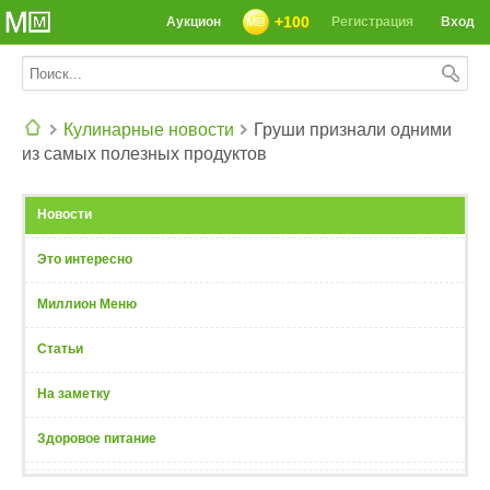
+100
Аукцион
Регистрация
Вход
Кулинарные новости
Груши признали одними
из самых полезных продуктов
СЕГОДНЯ: 39142 РЕЦЕПТА
Новости
Это интересно
Миллион Меню
Статьи
На заметку
Здоровое питание