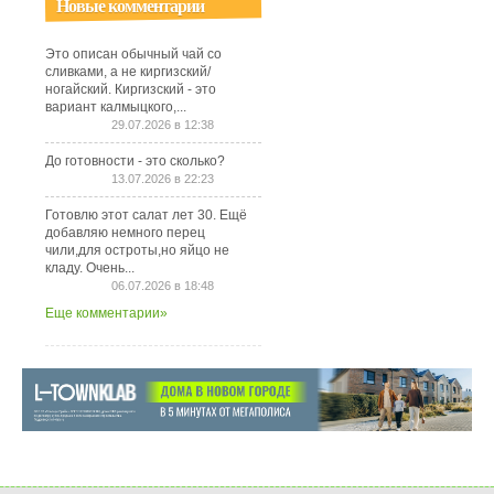
Новые комментарии
Это описан обычный чай со
сливками, а не киргизский/
ногайский. Киргизский - это
вариант калмыцкого,...
29.07.2026 в 12:38
До готовности - это сколько?
13.07.2026 в 22:23
Готовлю этот салат лет 30. Ещё
добавляю немного перец
чили,для остроты,но яйцо не
кладу. Очень...
06.07.2026 в 18:48
Еще комментарии»