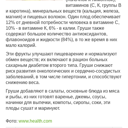
витаминов (С, К, группы В
и каротина), минеральных веществ (кальция, железа,
магния) и пищевых волокон. Один плод обеспечивает
12% от дневной потребности человека в витамине С,
10% - в витамине К, 6% - в калии. Груши также
содержат большое количество антиоксидантов,
флавоноидов и жидкости (84%), в то же время в них
мало калорий.
Эти фрукты улучшают пищеварение и нормализуют
обмен веществ; их включают в рацион больных
сахарным диабетом второго типа. Груши снижают
риск развития онкологических и сердечно-сосудистых
заболеваний, в том числе гипертонии, и способствуют
снижению веса.
Груши добавляют в салаты, основные блюда из мяса
и рыбы, из них готовят варенье, джемы, соусы,
начинки для выпечки, компоты, сиропы, соки, эти
плоды сушат и маринуют.
Фото:
www.health.com