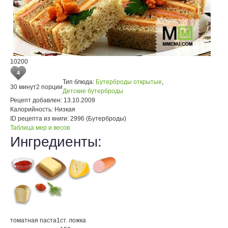
10200
4
Тип блюда:
Бутерброды открытые
,
30 минут
2 порции
Детские бутерброды
Рецепт добавлен:
13.10.2009
Калорийность:
Низкая
ID рецепта из книги:
2996 (Бутерброды)
Таблица мер и весов
Ингредиенты:
томатная паста
1
ст. ложка