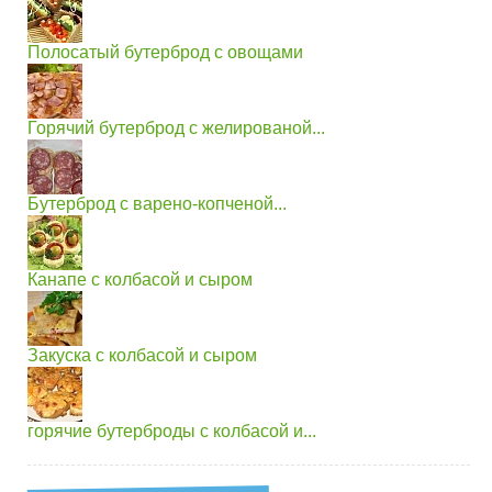
Полосатый бутерброд с овощами
Горячий бутерброд с желированой...
Бутерброд с варено-копченой...
Канапе с колбасой и сыром
Закуска с колбасой и сыром
горячие бутерброды с колбасой и...