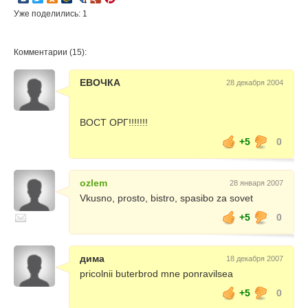
Уже поделились: 1
Комментарии (15):
ЕВОЧКА
28 декабря 2004
ВОСТ ОРГ!!!!!!!
+5
0
ozlem
28 января 2007
Vkusno, prosto, bistro, spasibo za sovet
+5
0
дима
18 декабря 2007
pricolnii buterbrod mne ponravilsea
+5
0