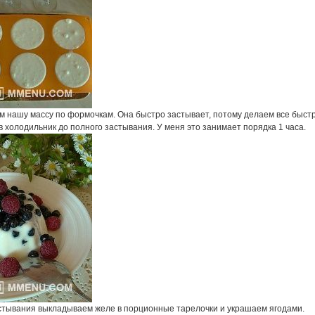
м нашу массу по формочкам. Она быстро застывает, потому делаем все быстр
 холодильник до полного застывания. У меня это занимает порядка 1 часа.
стывания выкладываем желе в порционные тарелочки и украшаем ягодами.