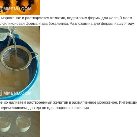
т мороженое и растворяется желатин, подготовим формы для желе. В моем
о силиконовая форма и два бокальчика. Разложим на дно формы нашу ягоду.
течко наливаем растворенный желатин в размягченное мороженое. Интенсив
 перемешиваем, доводя до однородного состояния.