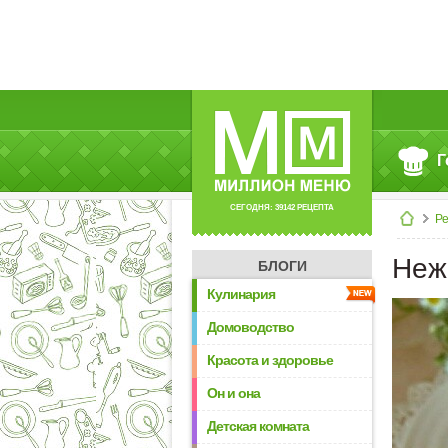
Г
СЕГОДНЯ: 39142 РЕЦЕПТА
Р
Неж
БЛОГИ
Кулинария
Домоводство
Красота и здоровье
Он и она
Детская комната