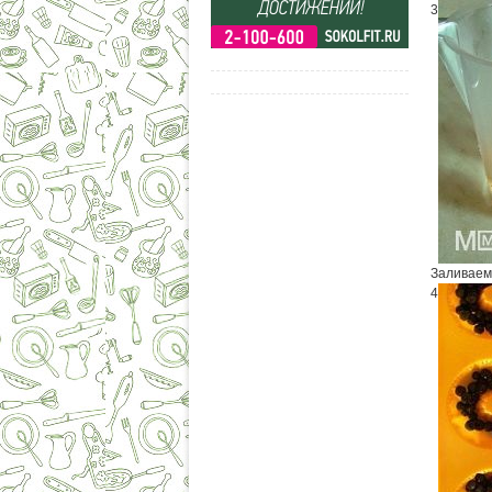
3
Заливаем
4