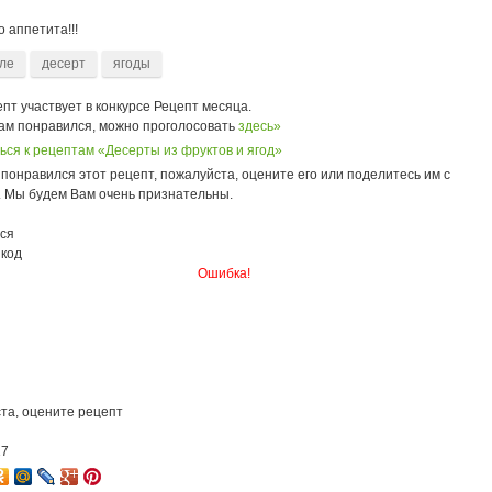
 аппетита!!!
ле
десерт
ягоды
пт участвует в конкурсе Рецепт месяца.
вам понравился, можно проголосовать
здесь»
ься к рецептам «Десерты из фруктов и ягод»
понравился этот рецепт, пожалуйста, оцените его или поделитесь им с
. Мы будем Вам очень признательны.
ся
 код
Ошибка!
та, оцените рецепт
17