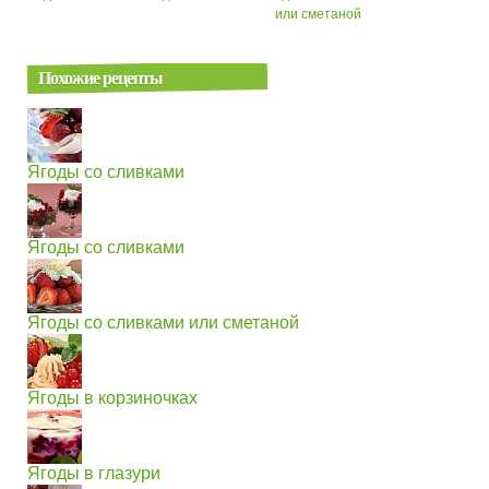
или сметаной
Похожие рецепты
Ягоды со сливками
Ягоды со сливками
Ягоды со сливками или сметаной
Ягоды в корзиночках
Ягоды в глазури