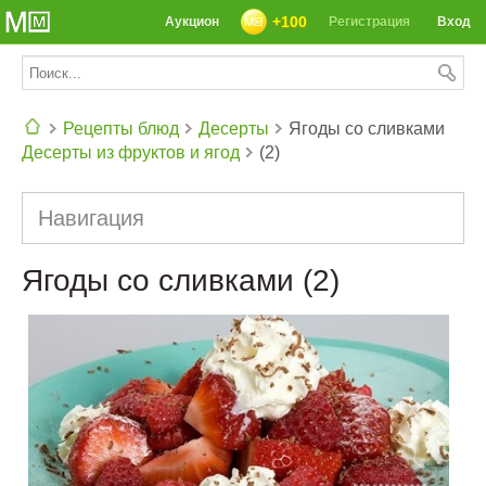
+100
Аукцион
Регистрация
Вход
Рецепты блюд
Десерты
Ягоды со сливками
Десерты из фруктов и ягод
(2)
СЕГОДНЯ: 39142 РЕЦЕПТА
Навигация
Ягоды со сливками (2)