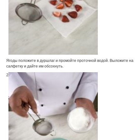
Ягоды положите в дуршлаг и промойте проточной водой. Выложите на
салфетку и дайте им обсохнуть.
2