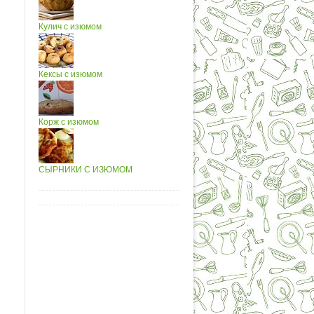
Кулич с изюмом
Кексы с изюмом
Корж с изюмом
СЫРНИКИ С ИЗЮМОМ