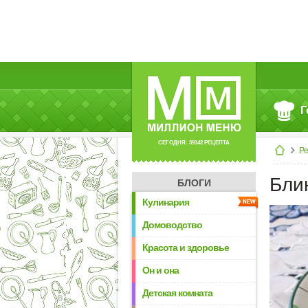
Г
СЕГОДНЯ: 39142 РЕЦЕПТА
Р
Бли
БЛОГИ
Кулинария
Домоводство
Красота и здоровье
Он и она
Детская комната