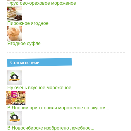
Фруктово-ореховое мороженое
Пирожное ягодное
Ягодное суфле
Статьи по теме
Ну очень вкусное мороженое
В Японии приготовили мороженое со вкусом...
В Новосибирске изобретено лечебное...