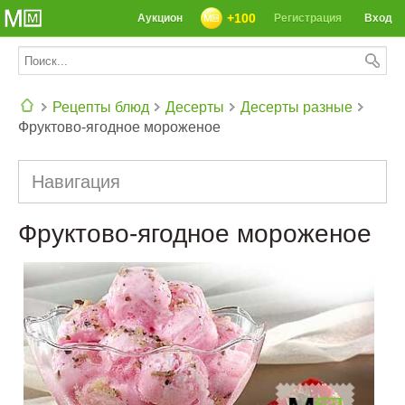
+100
Аукцион
Регистрация
Вход
Рецепты блюд
Десерты
Десерты разные
Фруктово-ягодное мороженое
СЕГОДНЯ: 39142 РЕЦЕПТА
Навигация
Фруктово-ягодное мороженое