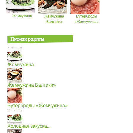
Жемчужина
Жемчужина
Бутерброды
Балтики»
«Жемчужина»
Похожие рецепты
Жемчужина
Жемчужина Балтики»
Бутерброды «Жемчужина»
Холодная закуска...