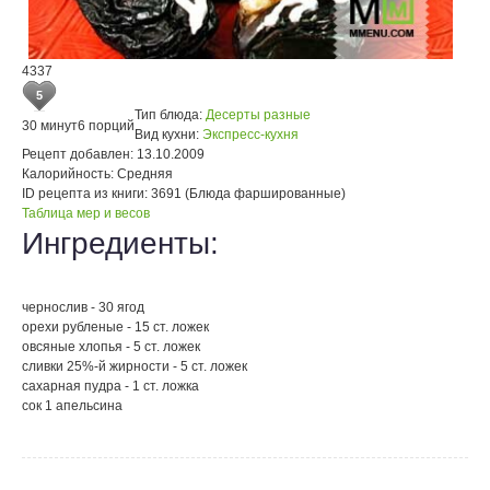
4337
5
Тип блюда:
Десерты разные
30 минут
6 порций
Вид кухни:
Экспресс-кухня
Рецепт добавлен:
13.10.2009
Калорийность:
Средняя
ID рецепта из книги:
3691 (Блюда фаршированные)
Таблица мер и весов
Ингредиенты:
чернослив - 30 ягод
орехи рубленые - 15 ст. ложек
овсяные хлопья - 5 ст. ложек
сливки 25%-й жирности - 5 ст. ложек
сахарная пудра - 1 ст. ложка
сок 1 апельсина