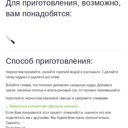
Для приготовления, возможно,
вам понадобятся:
Способ приготовления:
Чернослив промойте, залейте горячей водой и распарьте. Сделайте
сбоку надрез и удалите косточки.
Взбейте сливки, постепенно добавляя сахарную пудру. Добавьте
орехи, овсяные хлопья и апельсиновый сок, осторожно перемешайте.
Наполните чернослив ореховой смесью и оформите сливками.
← Вернуться к рецептам «Десерты разные»
Если Вам понравился этот рецепт, пожалуйста, оцените его или
поделитесь им с друзьями. Мы будем Вам очень признательны.
Оценить