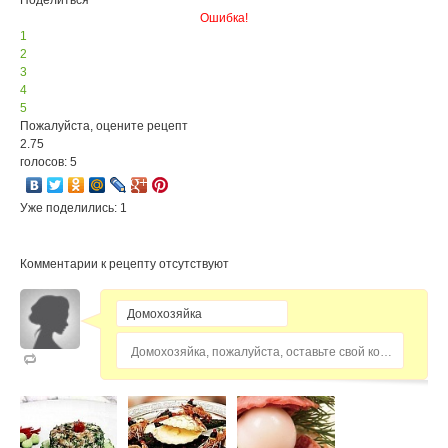
Поделиться
Ошибка!
1
2
3
4
5
Пожалуйста, оцените рецепт
2.75
голосов: 5
Уже поделились: 1
Комментарии к рецепту отсутствуют
Домохозяйка, пожалуйста, оставьте свой комментарий...