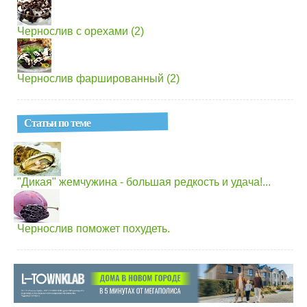
Чернослив с орехами (2)
Чернослив фаршированный (2)
Статьи по теме
"Дикая" жемчужина - большая редкость и удача!...
Чернослив поможет похудеть.