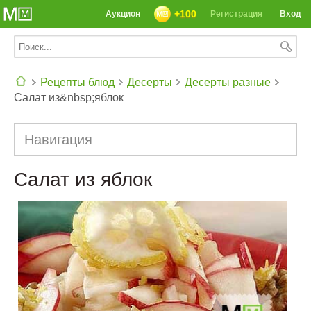
+100
Аукцион
Регистрация
Вход
Рецепты блюд
Десерты
Десерты разные
Салат из&nbsp;яблок
СЕГОДНЯ: 39142 РЕЦЕПТА
Навигация
Салат из яблок