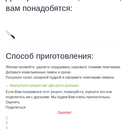
вам понадобятся:
Способ приготовления:
Яблоки промойте, удалите сердцевину, нарежьте тонкими ломтиками.
Добавьте измельченные лимон и орехи.
Посыпьте салат сахарной пудрой и оформите ломтиками лимона.
← Вернуться к рецептам «Десерты разные»
Если Вам понравился этот рецепт, пожалуйста, оцените его или
поделитесь им с друзьями. Мы будем Вам очень признательны.
Оценить
Поделиться
Ошибка!
1
2
3