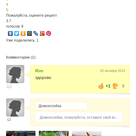
4
5
Пожалуйста, оцените рецепт
3.7
голосов: 9
Уже поделились: 1
Комментарии (1):
Rim
02 октября 2014
здорово
+1
0
Домохозяйка, пожалуйста, оставьте свой комментарий...