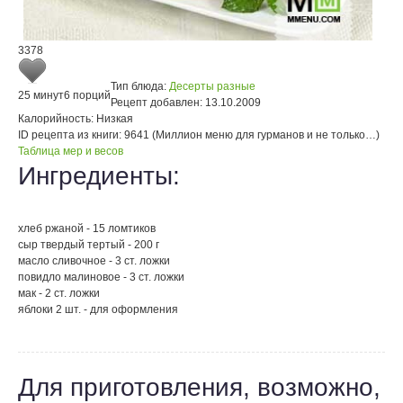
3378
Тип блюда:
Десерты разные
25 минут
6 порций
Рецепт добавлен:
13.10.2009
Калорийность:
Низкая
ID рецепта из книги:
9641 (Миллион меню для гурманов и не только…)
Таблица мер и весов
Ингредиенты:
хлеб ржаной - 15 ломтиков
сыр твердый тертый - 200 г
масло сливочное - 3 ст. ложки
повидло малиновое - 3 ст. ложки
мак - 2 ст. ложки
яблоки 2 шт. - для оформления
Для приготовления, возможно,