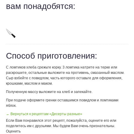
вам понадобятся:
Способ приготовления:
С ломтиков хлеба срежьте корку. 3 ломтика натрите на терке или
раскрошите, остальные выложите на противень, смазанный маслом.
Сыр взбейте с повидлом, часть которого оставьте для оформления,
крошками, маслом и маком.
Полученную массу выложите на хлеб и запекайте.
При подаче оформите гренки оставшимся повидлом и ломтиками
яблок.
← Вернуться к рецептам «Десерты разные»
Если Вам понравился этот рецепт, пожалуйста, оцените его или
поделитесь им с друзьями. Мы будем Вам очень признательны.
Оценить