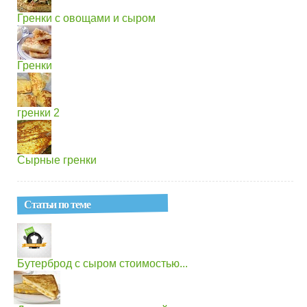
Гренки с овощами и сыром
Гренки
гренки 2
Сырные гренки
Статьи по теме
Бутерброд с сыром стоимостью...