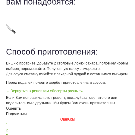
вам понадобятся:
Способ приготовления:
Вишню протрите, добавьте 2 столовые ложки сахара, половину нормы
имбиря, перемешайте. Полученную массу заморозьте.
Для соуса сметану взбейте с сахарной пудрой и оставшимся имбирем.
Перед подачей полейте шербет приготовленным соусом.
← Вернуться к рецептам «Десерты разные»
Если Вам понравился этот рецепт, пожалуйста, оцените его или
поделитесь им с друзьями. Мы будем Вам очень признательны.
Оценить
Поделиться
Ошибка!
1
2