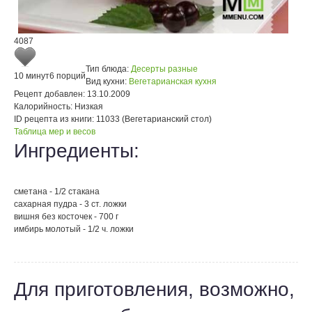
4087
Тип блюда:
Десерты разные
10 минут
6 порций
Вид кухни:
Вегетарианская кухня
Рецепт добавлен:
13.10.2009
Калорийность:
Низкая
ID рецепта из книги:
11033 (Вегетарианский стол)
Таблица мер и весов
Ингредиенты:
сметана - 1/2 стакана
сахарная пудра - 3 ст. ложки
вишня без косточек - 700 г
имбирь молотый - 1/2 ч. ложки
Для приготовления, возможно,