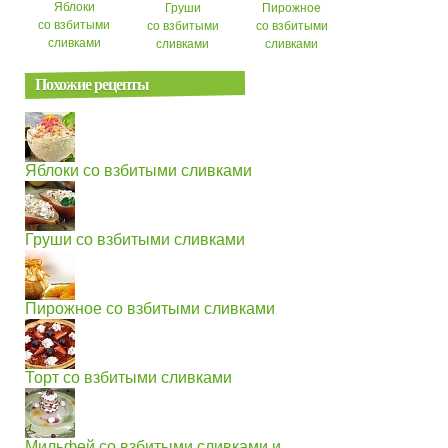
Яблоки
Груши
Пирожное
со взбитыми
со взбитыми
со взбитыми
сливками
сливками
сливками
Похожие рецепты
Яблоки со взбитыми сливками
Груши со взбитыми сливками
Пирожное со взбитыми сливками
Торт со взбитыми сливками
Мильфей со взбитыми сливками и...