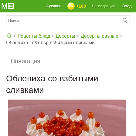
+100
Аукцион
Регистрация
Вход
Рецепты блюд
Десерты
Десерты разные
Облепиха со&nbsp;взбитыми сливками
СЕГОДНЯ: 39142 РЕЦЕПТА
Навигация
Облепиха со взбитыми
сливками