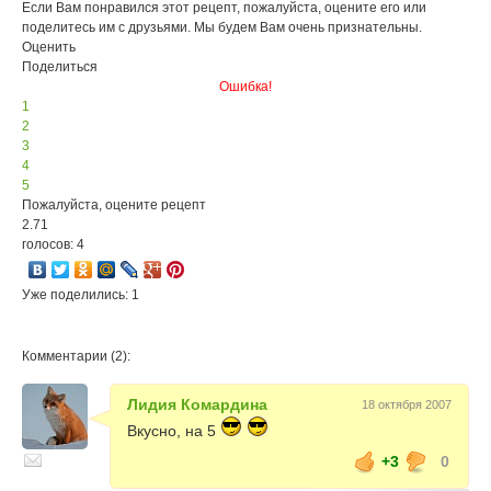
Если Вам понравился этот рецепт, пожалуйста, оцените его или
поделитесь им с друзьями. Мы будем Вам очень признательны.
Оценить
Поделиться
Ошибка!
1
2
3
4
5
Пожалуйста, оцените рецепт
2.71
голосов: 4
Уже поделились: 1
Комментарии (2):
Лидия Комардина
18 октября 2007
Вкусно, на 5
+3
0