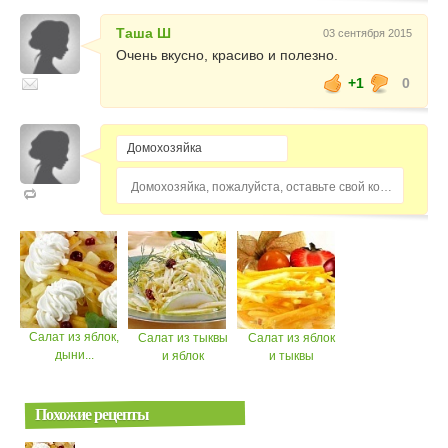
Таша Ш
03 сентября 2015
Очень вкусно, красиво и полезно.
+1
0
Домохозяйка, пожалуйста, оставьте свой комментарий...
Салат из яблок,
Салат из тыквы
Салат из яблок
дыни...
и яблок
и тыквы
Похожие рецепты