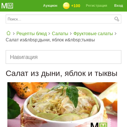
+100
Аукцион
Регистрация
Вход
Рецепты блюд
Салаты
Фруктовые салаты
Салат из&nbsp;дыни, яблок и&nbsp;тыквы
СЕГОДНЯ: 39142 РЕЦЕПТА
Навигация
Салат из дыни, яблок и тыквы