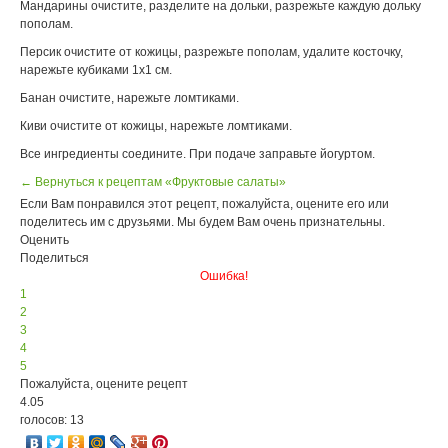
Мандарины очистите, разделите на дольки, разрежьте каждую дольку
пополам.
Персик очистите от кожицы, разрежьте пополам, удалите косточку,
нарежьте кубиками 1х1 см.
Банан очистите, нарежьте ломтиками.
Киви очистите от кожицы, нарежьте ломтиками.
Все ингредиенты соедините. При подаче заправьте йогуртом.
← Вернуться к рецептам «Фруктовые салаты»
Если Вам понравился этот рецепт, пожалуйста, оцените его или
поделитесь им с друзьями. Мы будем Вам очень признательны.
Оценить
Поделиться
Ошибка!
1
2
3
4
5
Пожалуйста, оцените рецепт
4.05
голосов: 13