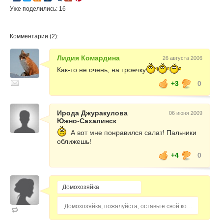
Уже поделились: 16
Комментарии (2):
Лидия Комардина
26 августа 2006
Как-то не очень, на троечку
+3
0
Ирода Джуракулова
06 июня 2009
Южно-Сахалинск
А вот мне понравился салат! Пальчики
оближешь!
+4
0
Домохозяйка, пожалуйста, оставьте свой комментарий...