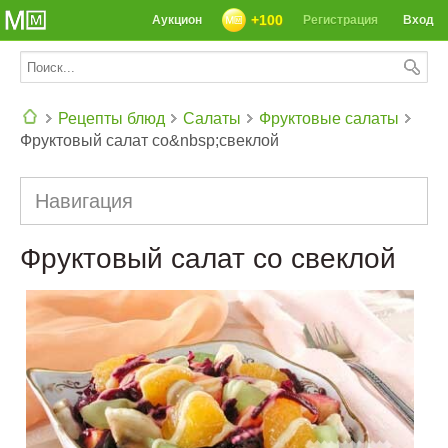
+100
Аукцион
Регистрация
Вход
Рецепты блюд
Салаты
Фруктовые салаты
Фруктовый салат со&nbsp;свеклой
СЕГОДНЯ: 39142 РЕЦЕПТА
Навигация
Фруктовый салат со свеклой