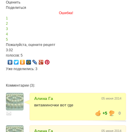
Оценить
Поделиться
Ошибка!
1
2
3
4
5
Пожалуйста, оцените рецепт
3.02
голосов: 5
Уже поделились: 3
Комментарии (3):
Алина Га
05 июня 2014
витаминочки вот где
+5
0
Алина Га
05 июня 2014