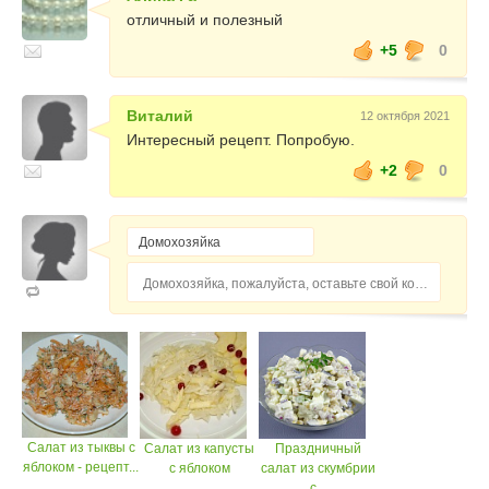
отличный и полезный
+5
0
Виталий
12 октября 2021
Интересный рецепт. Попробую.
+2
0
Домохозяйка, пожалуйста, оставьте свой комментарий...
Салат из тыквы с
Салат из капусты
Праздничный
яблоком - рецепт...
с яблоком
салат из скумбрии
с...